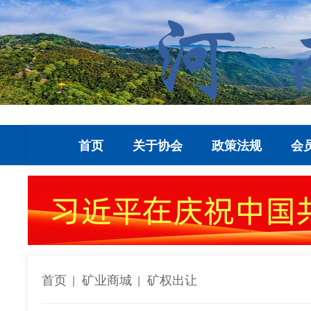
首页
关于协会
政策法规
会
首页
矿业商城
矿权出让